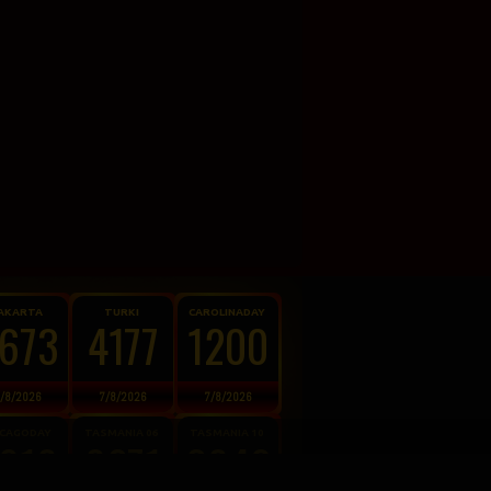
AKARTA
TURKI
CAROLINADAY
673
4177
1200
/8/2026
7/8/2026
7/8/2026
ICAGODAY
TASMANIA 06
TASMANIA 10
918
8271
6840