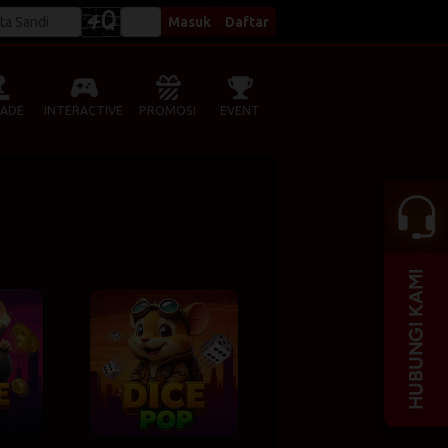
ngan Pelayanan Super Cepat Dan Online 24 Jam Semua Hanya Ada Di www.palu4d.com
Masuk
Daftar
ADE
INTERACTIVE
PROMOSI
EVENT