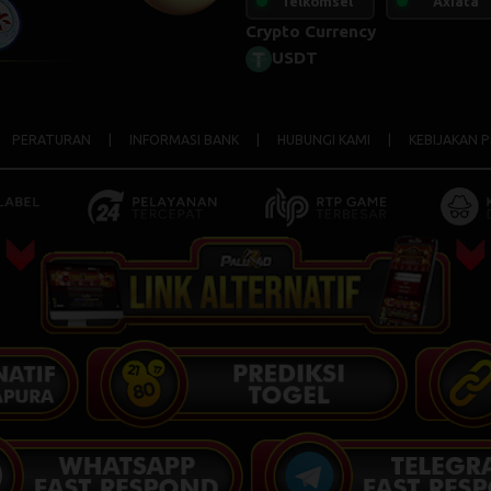
Telkomsel
Axiata
Crypto Currency
USDT
PERATURAN
|
INFORMASI BANK
|
HUBUNGI KAMI
|
KEBIJAKAN P