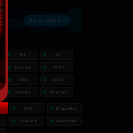
Mainkan Sekarang
BNI
BRI
Permata
PANIN
NEO
JAGO
Mestika
Sinarmas
OVO
ShopeePay
Lain-lain
AntarBank