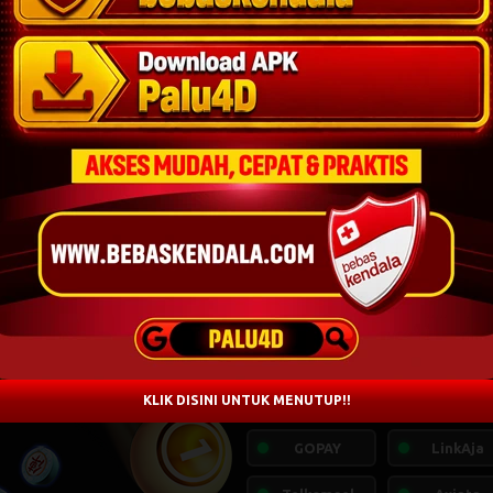
M BET
Deposit
Withdraw
Bet
Bank Lokal
BCA
Mandiri
CIMB
Danamon
OCBC
BSI
SeaBank
Maybank
E Money & Pulsa
KLIK DISINI UNTUK MENUTUP!!
Jenius
DANA
GOPAY
LinkAja