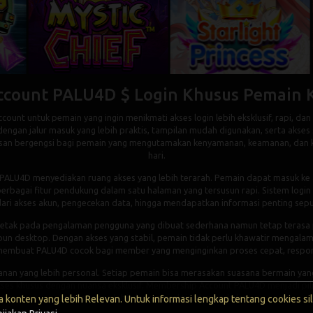
count PALU4D $ Login Khusus Pemain K
t untuk pemain yang ingin menikmati akses login lebih eksklusif, rapi, dan 
an jalur masuk yang lebih praktis, tampilan mudah digunakan, serta akses 
san bergengsi bagi pemain yang mengutamakan kenyamanan, keamanan, dan
hari.
 PALU4D menyediakan ruang akses yang lebih terarah. Pemain dapat masuk ke 
berbagai fitur pendukung dalam satu halaman yang tersusun rapi. Sistem log
dari akses akun, pengecekan data, hingga mendapatkan informasi penting sepu
etak pada pengalaman pengguna yang dibuat sederhana namun tetap terasa p
un desktop. Dengan akses yang stabil, pemain tidak perlu khawatir mengalami
i membuat PALU4D cocok bagi member yang menginginkan proses cepat, respon
ayanan yang lebih personal. Setiap pemain bisa merasakan suasana bermain yang
 akses khusus dengan nuansa eksklusif, Membership Account PALU4D menjadi p
Macau yang lebih lancar, praktis, dan berkelas.
 konten yang lebih Relevan. Untuk informasi lengkap tentang cookies sil