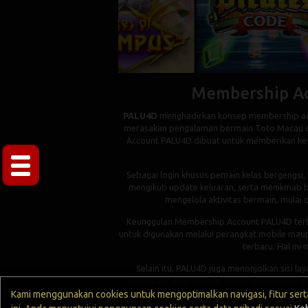
Membership Ac
PALU4D
menghadirkan konsep membership accoun
merasakan pengalaman bermain Toto Macau deng
Account PALU4D dibuat untuk memberikan ke
Sebagai login khusus pemain kelas bergengsi,
mengikuti update keluaran, serta menikmati 
mengelola aktivitas bermain, mulai 
Keunggulan Membership Account PALU4D terl
untuk digunakan melalui perangkat mobile maup
terbaru. Hal in
Selain itu, PALU4D juga menonjolkan sisi l
informatif. Bagi pemain yang ingin memiliki
Kami menggunakan cookies untuk mengoptimalkan navigasi, fitur serta