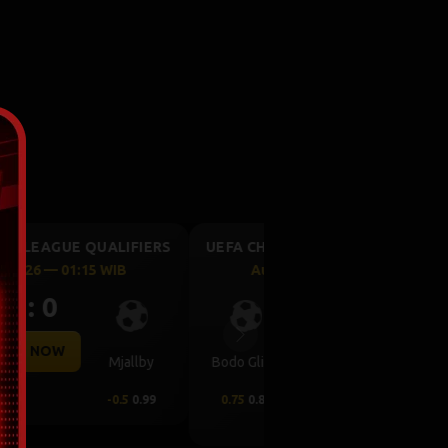
/8/2026
7/8/2026
7/8/2026
TO WUHAN
MALAYSIA
QATAR
442
7218
3158
/8/2026
7/8/2026
7/8/2026
FOOTBALL F24 INTERNATIONAL
FRIENDLY
August 7, 2026 — 22:45 WIB
3 : 0
Next
BET NOW
e-
e-Croatia
erlands
0
0.66
0.00
-0.90