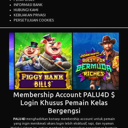
INFORMASI BANK
HUBUNGI KAMI
KEBIJAKAN PRIVASI
PERSETUJUAN COOKIES
Membership Account PALU4D $
Login Khusus Pemain Kelas
Bergengsi
PALU4D
menghadirkan konsep membership account untuk pemain
yang ingin menikmati akses login lebih eksklusif, rapi, dan nyaman.
Melalui sistem ini, setiap member bisa merasakan pengalaman bermain