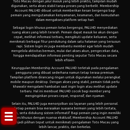
Toto Macau dengan jalur masuk yang lebih praktis, tampilan mudah
digunakan, serta akses stabil tanpa proses yang berbelit. Membership
Account PALU4D dibuat untuk memberikan kesan bergengsi bagi
pemain yang mengutamakan kenyamanan, keamanan, dan kemudahan
dalam mengakses platform setiap hari.
Sebagai login khusus pemain kelas bergengsi, PALU4D menyediakan
ruang akses yang lebih terarah. Pemain dapat masuk ke akun dengan
cepat, melihat informasi terbaru, mengikuti update keluaran, serta
menikmati berbagai fitur pendukung dalam satu halaman yang tersusun
rapi. Sistem login ini juga membantu member agar lebih mudah
mengelola aktivitas bermain, mulai dari akses akun, pengecekan data,
hingga mendapatkan informasi penting seputar Toto Macau secara
lebih efisien.
Keunggulan Membership Account PALU4D terletak pada pengalaman
pengguna yang dibuat sederhana namun tetap terasa premium.
Tampilan platform dirancang ringan untuk digunakan melalui perangkat
mobile maupun desktop. Dengan akses yang stabil, pemain tidak perlu
khawatir mengalami hambatan saat ingin login atau melihat update
terbaru. Hal ini membuat PALU4D cocok bagi member yang
menginginkan proses cepat, responsif, dan nyaman.
Selain itu, PALU4D juga menonjolkan sisi layanan yang lebih personal.
Setiap pemain bisa merasakan suasana bermain yang lebih tertata,
aman, serta didukung sistem informatif. Bagi pemain yang ingin memiliki
akses khusus dengan nuansa eksklusif, Membership Account PALU4D
menjadi pilihan tepat untuk menikmati pengalaman Toto Macau yang
lebih lancar, praktis, dan berkelas.