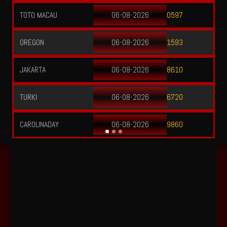
 MACAU
06-08-2026
TAIWAN
0597
ON
06-08-2026
YORDANIA
1593
RTA
06-08-2026
CHICAGODAY
8610
06-08-2026
TASMANIA 06
6720
INADAY
06-08-2026
TASMANIA 10
9860