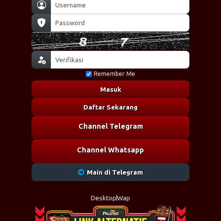
Remember Me
Masuk
Daftar Sekarang
Channel Telegram
Channel Whatsapp
Main di Telegram
Desktop
Wap