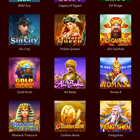
Wild Ace
Legacy of Egypt
Elf Bingo
Sin City
Pirate Queen
JILI Caishen
Gold Rush
Ali Baba
Roma X
Pharaoh Treasure
Golden Bank
Fengshen