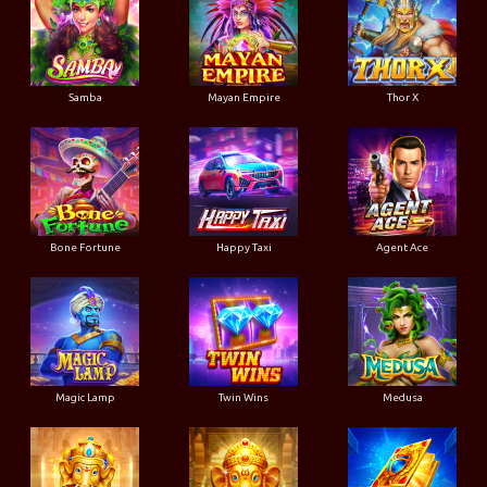
Samba
Mayan Empire
Thor X
Bone Fortune
Happy Taxi
Agent Ace
Magic Lamp
Twin Wins
Medusa