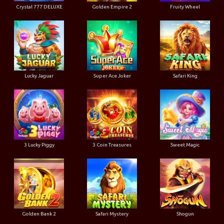
Crystal 777 DELUXE
Golden Empire 2
Fruity Wheel
Lucky Jaguar
Super Ace Joker
Safari King
3 Lucky Piggy
3 Coin Treasures
Sweet Magic
Golden Bank 2
Safari Mystery
Shogun