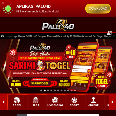
×
APLIKASI PALU4D
DOWNLOAD
Kini telah tersedia Aplikasi Android
ALU4D Dengan Minimal Deposit Rp 10.000 Dan Minimal Bet Togel Hanya 100 Perak,- Dengan Pelayanan 
TOGEL
SLOT
LIVE CASINO
SPORT
ARCADE
SABU