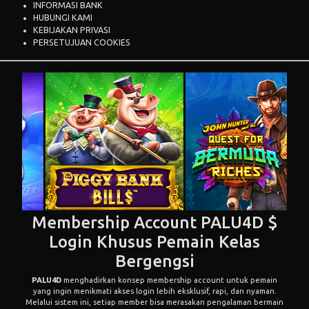
INFORMASI BANK
HUBUNGI KAMI
KEBIJAKAN PRIVASI
PERSETUJUAN COOKIES
Membership Account PALU4D $
Login Khusus Pemain Kelas
Bergengsi
PALU4D
menghadirkan konsep membership account untuk pemain
yang ingin menikmati akses login lebih eksklusif, rapi, dan nyaman.
Melalui sistem ini, setiap member bisa merasakan pengalaman bermain