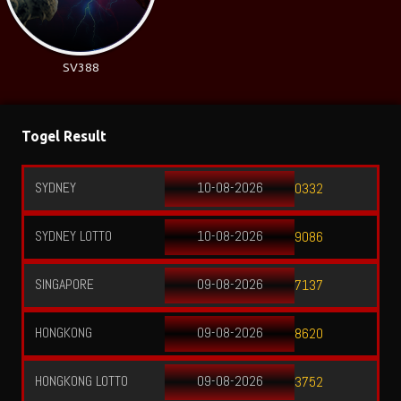
SV388
Togel Result
SYDNEY
10-08-2026
MA
0332
SYDNEY LOTTO
10-08-2026
CH
9086
SINGAPORE
09-08-2026
CA
7137
HONGKONG
09-08-2026
LI
8620
HONGKONG LOTTO
09-08-2026
KA
3752