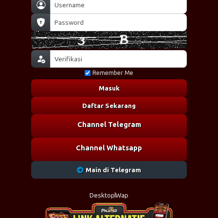
Remember Me
Masuk
Daftar Sekarang
Channel Telegram
Channel Whatsapp
Main di Telegram
Desktop
Wap