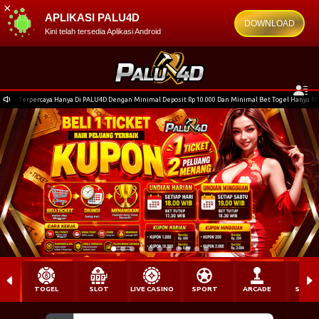
×
APLIKASI PALU4D
DOWNLOAD
Kini telah tersedia Aplikasi Android
Terpercaya Hanya Di PALU4D Dengan Minimal Deposit Rp 10.000 Dan Minimal Bet Togel Hanya 100 Pera
TOGEL
SLOT
LIVE CASINO
SPORT
ARCADE
SABU