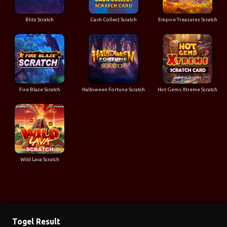
Blitz Scratch
Cash Collect Scratch
Empire Treasures Scratch
Fire Blaze Scratch
Halloween Fortune Scratch
Hot Gems Xtreme Scratch
Wild Lava Scratch
Togel Result