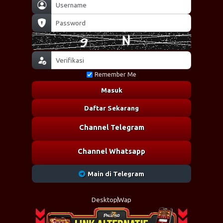
Remember Me
Masuk
Daftar Sekarang
Channel Telegram
Channel Whatsapp
Main di Telegram
Desktop
Wap