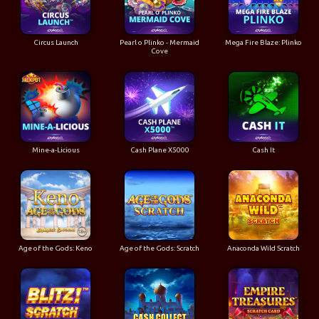
Circus Launch
Pearl o Plinko - Mermaid
Mega Fire Blaze: Plinko
Cove
Mine-a-Licious
Cash Plane X5000
Cash It
Age of the Gods: Keno
Age of the Gods: Scratch
Anaconda Wild Scratch