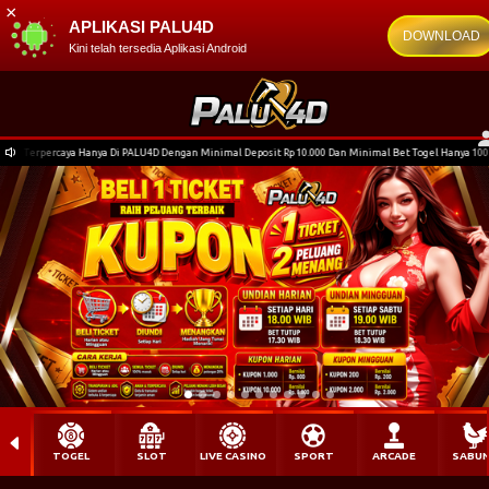
×
APLIKASI PALU4D
DOWNLOAD
Kini telah tersedia Aplikasi Android
Terpercaya Hanya Di PALU4D Dengan Minimal Deposit Rp 10.000 Dan Minimal Bet Togel Hanya 100 Pera
TOGEL
SLOT
LIVE CASINO
SPORT
ARCADE
SABU