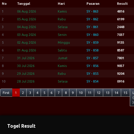
No
Tanggal
Hari
Pasaran
Result
1
06 Aug 2026
Kamis
SY - 863
4816
2
05 Aug 2026
Rabu
SY - 862
6199
3
04 Aug 2026
Selasa
SY - 861
2448
4
03 Aug 2026
Senin
SY - 860
7037
5
02 Aug 2026
Minggu
SY - 859
9135
6
01 Aug 2026
Sabtu
SY - 858
8587
7
31 Jul 2026
Jumat
SY - 857
7801
8
30 Jul 2026
Kamis
SY - 856
9057
9
29 Jul 2026
Rabu
SY - 855
9204
10
28 Jul 2026
Selasa
SY - 854
0916
First
1
2
3
4
5
6
7
8
9
10
11
12
13
14
15
(
)
Togel Result