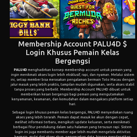
Membership Account PALU4D $
Login Khusus Pemain Kelas
Bergengsi
PALU4D
menghadirkan konsep membership account untuk pemain yang
ingin menikmati akses login lebih eksklusif, rapi, dan nyaman. Melalui sistem
ini, setiap member bisa merasakan pengalaman bermain Toto Macau dengan
jalur masuk yang lebih praktis, tampilan mudah digunakan, serta akses stabil
tanpa proses yang berbelit. Membership Account PALU4D dibuat untuk
memberikan kesan bergengsi bagi pemain yang mengutamakan
kenyamanan, keamanan, dan kemudahan dalam mengakses platform setiap
hari.
Sebagai login khusus pemain kelas bergengsi, PALU4D menyediakan ruang
akses yang lebih terarah. Pemain dapat masuk ke akun dengan cepat,
melihat informasi terbaru, mengikuti update keluaran, serta menikmati
berbagai fitur pendukung dalam satu halaman yang tersusun rapi. Sistem
login ini juga membantu member agar lebih mudah mengelola aktivitas
bermain, mulai dari akses akun, pengecekan data, hingga mendapatkan