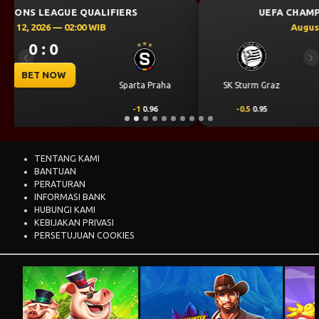
UEFA CHAMPIONS LEAGUE QUALIFIERS
August 12, 2026 — 01:30 WIB
0 : 0
Previous
Ne
BET NOW
SK Sturm Graz
Fenerbahce
-0.5
0.95
0.5
0.87
TENTANG KAMI
BANTUAN
PERATURAN
INFORMASI BANK
HUBUNGI KAMI
KEBIJAKAN PRIVASI
PERSETUJUAN COOKIES