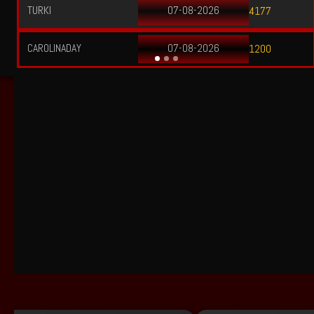
07-08-2026
TASMANIA
4177
INADAY
07-08-2026
TASMANIA
1200