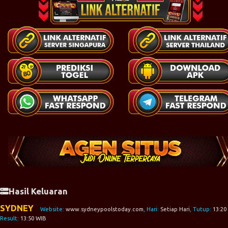
Hasil Keluaran
SYDNEY
Website:
www.sydneypoolstoday.com
, Hari:
Setiap Hari
, Tutup:
13:20
Result:
13:50 WIB