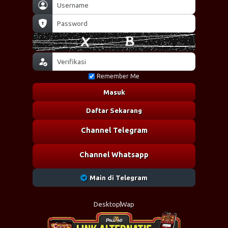
Remember Me
Masuk
Daftar Sekarang
Channel Telegram
Channel Whatsapp
Main di Telegram
Desktop
Wap