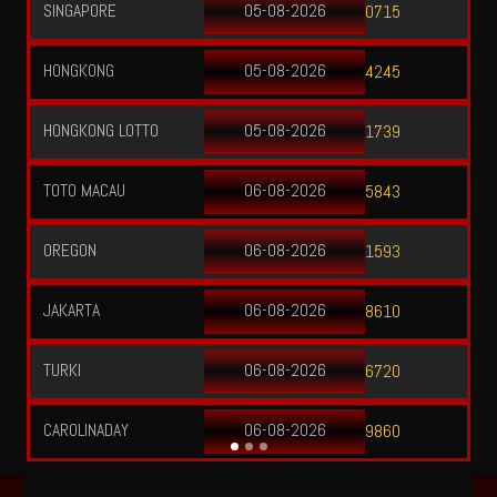
SINGAPORE
05-08-2026
CAR
0715
HONGKONG
05-08-2026
LIB
4245
HONGKONG LOTTO
05-08-2026
KA
1739
TOTO MACAU
06-08-2026
TAI
5843
OREGON
06-08-2026
YOR
1593
JAKARTA
06-08-2026
CHI
8610
TURKI
06-08-2026
TAS
6720
CAROLINADAY
06-08-2026
TAS
9860