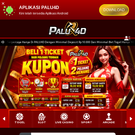
×
APLIKASI PALU4D
DOWNLOAD
Kini telah tersedia Aplikasi Android
 Terpercaya Hanya Di PALU4D Dengan Minimal Deposit Rp 10.000 Dan Minimal Bet Togel Hanya 100 Pera
TOGEL
SLOT
LIVE CASINO
SPORT
ARCADE
SABU