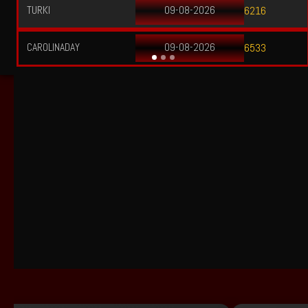
TURKI
09-08-2026
TAS
6216
CAROLINADAY
09-08-2026
TAS
6533