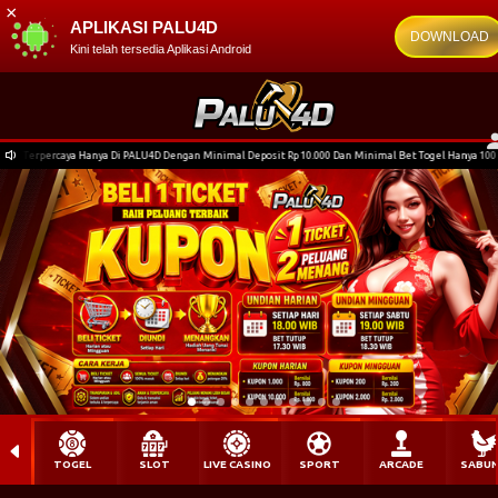
×
APLIKASI PALU4D
DOWNLOAD
Kini telah tersedia Aplikasi Android
Terpercaya Hanya Di PALU4D Dengan Minimal Deposit Rp 10.000 Dan Minimal Bet Togel Hanya 100 Pera
TOGEL
SLOT
LIVE CASINO
SPORT
ARCADE
SABU