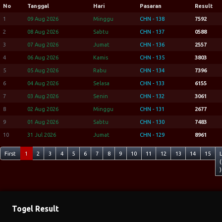
No
Tanggal
Hari
Pasaran
Result
1
09 Aug 2026
Minggu
CHN - 138
7592
2
08 Aug 2026
Sabtu
CHN - 137
0588
3
07 Aug 2026
Jumat
CHN - 136
2557
4
06 Aug 2026
Kamis
CHN - 135
3803
5
05 Aug 2026
Rabu
CHN - 134
7396
6
04 Aug 2026
Selasa
CHN - 133
6155
7
03 Aug 2026
Senin
CHN - 132
3061
8
02 Aug 2026
Minggu
CHN - 131
2677
9
01 Aug 2026
Sabtu
CHN - 130
7483
10
31 Jul 2026
Jumat
CHN - 129
8961
First
1
2
3
4
5
6
7
8
9
10
11
12
13
14
15
(
)
Togel Result