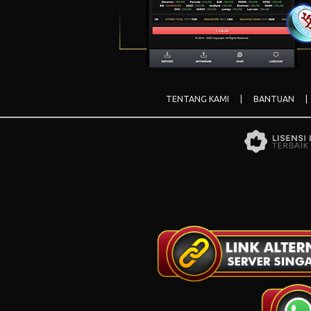
TENTANG KAMI
|
BANTUAN
|