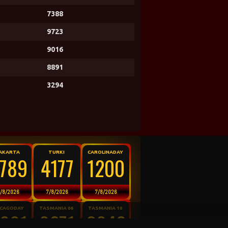
7388
9723
9016
8891
3294
AKARTA
TURKI
CAROLINADAY
789
4177
1200
/8/2026
7/8/2026
7/8/2026
ICAGODAY
TASMANIA 06
TASMANIA 10
981
8271
6840