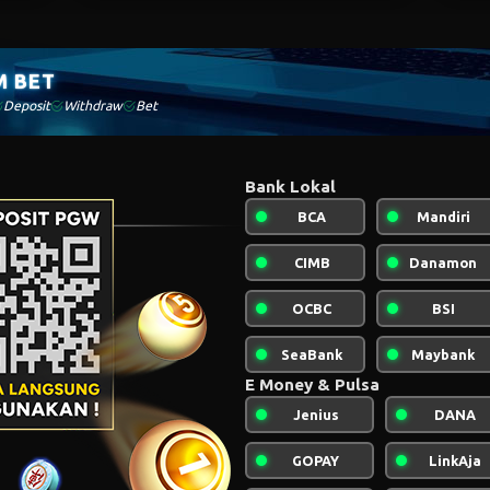
M BET
Deposit
Withdraw
Bet
Bank Lokal
BCA
Mandiri
CIMB
Danamon
OCBC
BSI
SeaBank
Maybank
E Money & Pulsa
Jenius
DANA
GOPAY
LinkAja