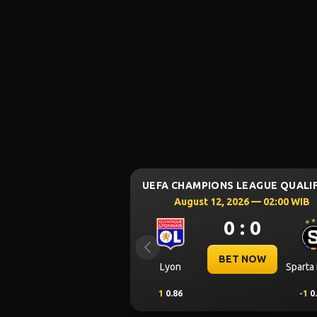
7/8/2026
7/8/2026
7/8/20
TASMANIA 13
TASMANIA 16
FUJIAN 
3964
4991
64
6/8/2026
6/8/2026
6/8/20
UEFA CHAMPIONS LEAGUE QUALIF
August 11, 2026 — 22:59 WIB
0 : 0
Previous
BET NOW
Union 
Bodo Glimt
Gill
0.75
0.82
-0.75