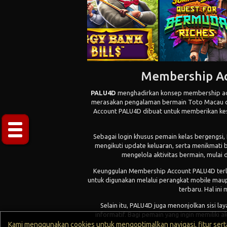
Membership Ac
PALU4D
menghadirkan konsep membership accoun
merasakan pengalaman bermain Toto Macau deng
Account PALU4D dibuat untuk memberikan ke
Sebagai login khusus pemain kelas bergengsi,
mengikuti update keluaran, serta menikmati 
mengelola aktivitas bermain, mulai 
Keunggulan Membership Account PALU4D terl
untuk digunakan melalui perangkat mobile maup
terbaru. Hal in
Selain itu, PALU4D juga menonjolkan sisi l
informatif. Bagi pemain yang ingin memiliki
Kami menggunakan cookies untuk mengoptimalkan navigasi, fitur serta