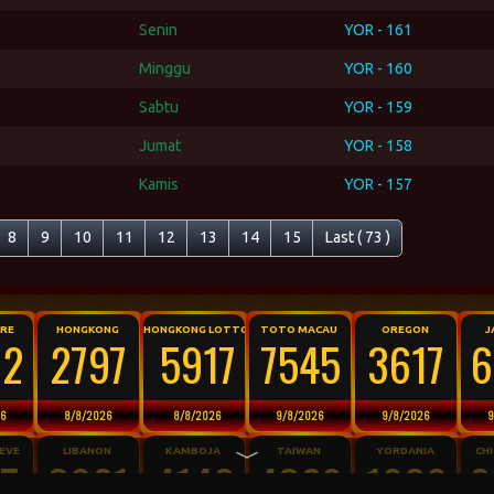
Senin
YOR - 161
Minggu
YOR - 160
Sabtu
YOR - 159
Jumat
YOR - 158
Kamis
YOR - 157
8
9
10
11
12
13
14
15
Last ( 73 )
ORE
HONGKONG
HONGKONG LOTTO
TOTO MACAU
OREGON
J
02
2797
5917
7545
3617
6
26
8/8/2026
8/8/2026
9/8/2026
9/8/2026
9
AEVE
LIBANON
KAMBOJA
TAIWAN
YORDANIA
CH
25
3921
4146
4329
1869
2