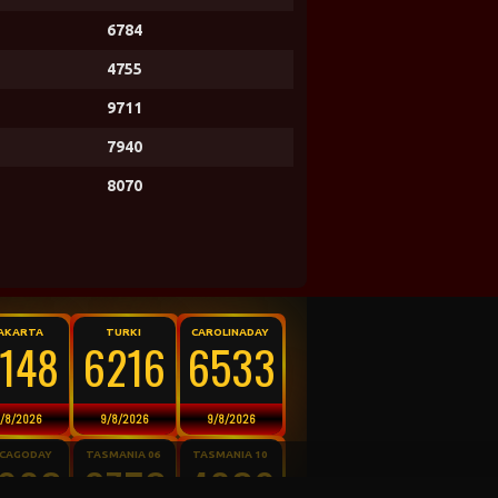
6784
4755
9711
7940
8070
AKARTA
TURKI
CAROLINADAY
148
6216
6533
/8/2026
9/8/2026
9/8/2026
ICAGODAY
TASMANIA 06
TASMANIA 10
983
0753
4839