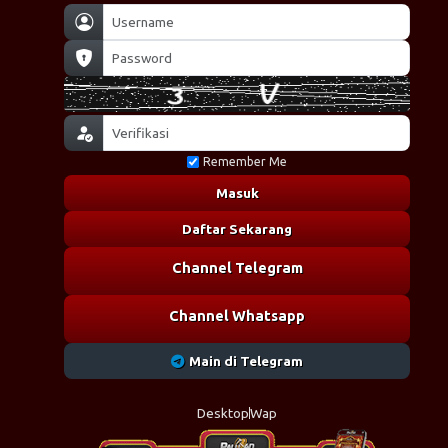
Remember Me
Masuk
Daftar Sekarang
Channel Telegram
Channel Whatsapp
Main di Telegram
Desktop
Wap