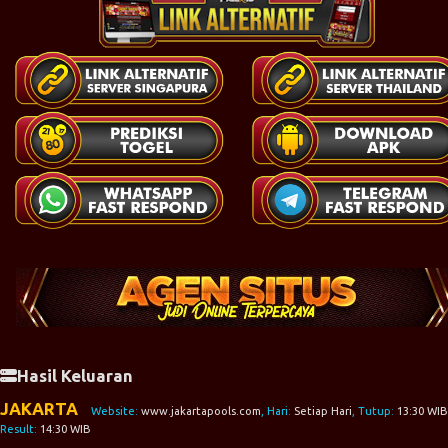
Hasil Keluaran
JAKARTA
Website:
www.jakartapools.com
, Hari:
Setiap Hari
, Tutup:
13:30 WIB
Result:
14:30 WIB