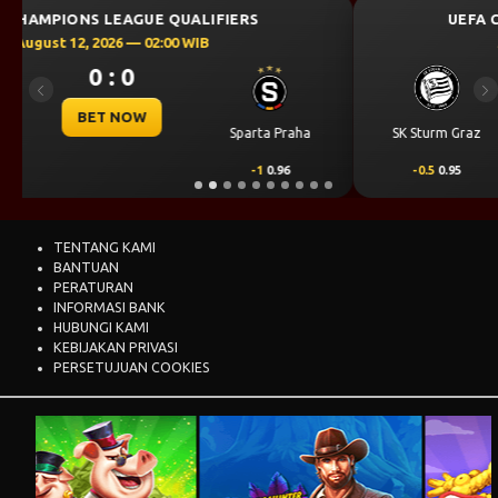
UEFA CHAMPIONS LEAGUE QUALIFIERS
August 12, 2026 — 01:30 WIB
0 : 0
Previous
Ne
BET NOW
SK Sturm Graz
Fenerbahce
-0.5
0.95
0.5
0.87
TENTANG KAMI
BANTUAN
PERATURAN
INFORMASI BANK
HUBUNGI KAMI
KEBIJAKAN PRIVASI
PERSETUJUAN COOKIES