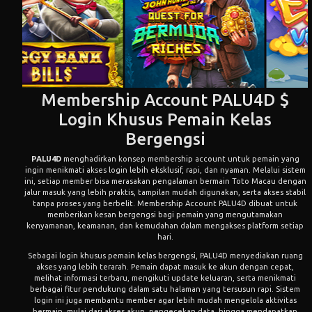
Membership Account PALU4D $
Login Khusus Pemain Kelas
Bergengsi
PALU4D
menghadirkan konsep membership account untuk pemain yang
ingin menikmati akses login lebih eksklusif, rapi, dan nyaman. Melalui sistem
ini, setiap member bisa merasakan pengalaman bermain Toto Macau dengan
jalur masuk yang lebih praktis, tampilan mudah digunakan, serta akses stabil
tanpa proses yang berbelit. Membership Account PALU4D dibuat untuk
memberikan kesan bergengsi bagi pemain yang mengutamakan
kenyamanan, keamanan, dan kemudahan dalam mengakses platform setiap
hari.
Sebagai login khusus pemain kelas bergengsi, PALU4D menyediakan ruang
akses yang lebih terarah. Pemain dapat masuk ke akun dengan cepat,
melihat informasi terbaru, mengikuti update keluaran, serta menikmati
berbagai fitur pendukung dalam satu halaman yang tersusun rapi. Sistem
login ini juga membantu member agar lebih mudah mengelola aktivitas
bermain, mulai dari akses akun, pengecekan data, hingga mendapatkan